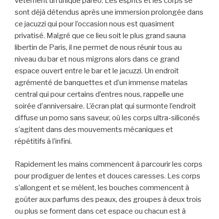
vêtement un unique paréo. Les esprits et les corps se
sont déjà détendus après une immersion prolongée dans
ce jacuzzi qui pour l’occasion nous est quasiment
privatisé. Malgré que ce lieu soit le plus grand sauna
libertin de Paris, il ne permet de nous réunir tous au
niveau du bar et nous migrons alors dans ce grand
espace ouvert entre le bar et le jacuzzi. Un endroit
agrémenté de banquettes et d’un immense matelas
central qui pour certains d’entres nous, rappelle une
soirée d’anniversaire. L’écran plat qui surmonte l’endroit
diffuse un porno sans saveur, où les corps ultra-siliconés
s’agitent dans des mouvements mécaniques et
répétitifs à l’infini.
Rapidement les mains commencent à parcourir les corps
pour prodiguer de lentes et douces caresses. Les corps
s’allongent et se mêlent, les bouches commencent à
goûter aux parfums des peaux, des groupes à deux trois
ou plus se forment dans cet espace ou chacun est à