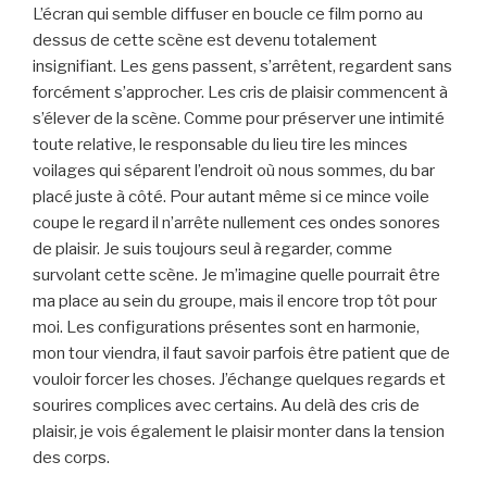
L’écran qui semble diffuser en boucle ce film porno au
dessus de cette scène est devenu totalement
insignifiant. Les gens passent, s’arrêtent, regardent sans
forcément s’approcher. Les cris de plaisir commencent à
s’élever de la scène. Comme pour préserver une intimité
toute relative, le responsable du lieu tire les minces
voilages qui séparent l’endroit où nous sommes, du bar
placé juste à côté. Pour autant même si ce mince voile
coupe le regard il n’arrête nullement ces ondes sonores
de plaisir. Je suis toujours seul à regarder, comme
survolant cette scène. Je m’imagine quelle pourrait être
ma place au sein du groupe, mais il encore trop tôt pour
moi. Les configurations présentes sont en harmonie,
mon tour viendra, il faut savoir parfois être patient que de
vouloir forcer les choses. J’échange quelques regards et
sourires complices avec certains. Au delà des cris de
plaisir, je vois également le plaisir monter dans la tension
des corps.